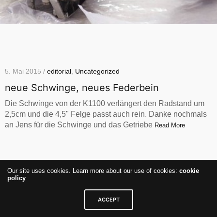
5. Mai 2015 /
editorial
,
Uncategorized
neue Schwinge, neues Federbein
Die Schwinge von der K1100 verlängert den Radstand um
2,5cm und die 4,5" Felge passt auch rein. Danke nochmals
an Jens für die Schwinge und das Getriebe
Read More
Our site uses cookies. Learn more about our use of cookies:
cookie
policy
ACCEPT