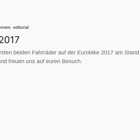
emein
,
editorial
2017
ersten beiden Fahrräder auf der Eurobike 2017 am Stan
und freuen uns auf euren Besuch.