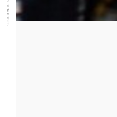
CUSTOM MOTORCYCLES AND BIKES