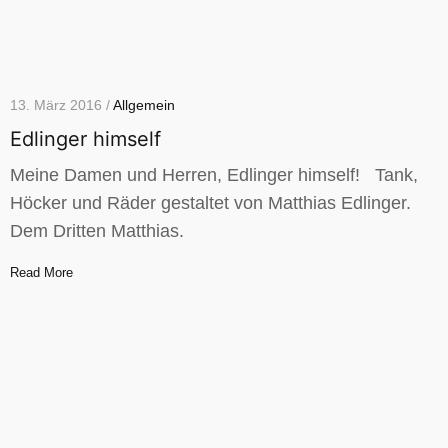
13. März 2016 /
Allgemein
Edlinger himself
Meine Damen und Herren, Edlinger himself! Tank,
Höcker und Räder gestaltet von Matthias Edlinger.
Dem Dritten Matthias.
Read More